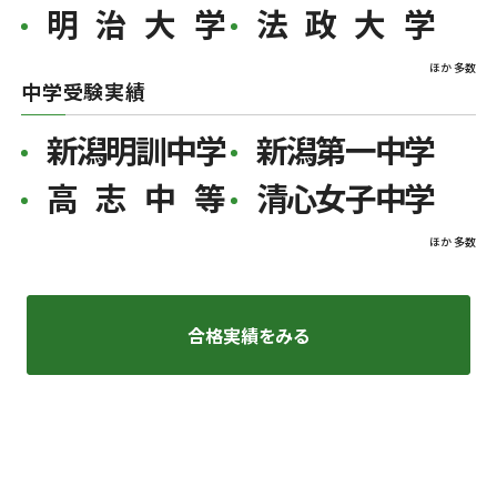
明治大学
法政大学
ほか 多数
中学受験実績
新潟明訓中学
新潟第一中学
高志中等
清心女子中学
ほか 多数
合格実績をみる