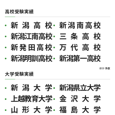
高校受験実績
新潟高校
新潟南高校
新潟江南高校
三条高校
新発田高校
万代高校
新潟明訓高校
新潟第一高校
ほか 多数
大学受験実績
新潟大学
新潟県立大学
上越教育大学
金沢大学
山形大学
福島大学