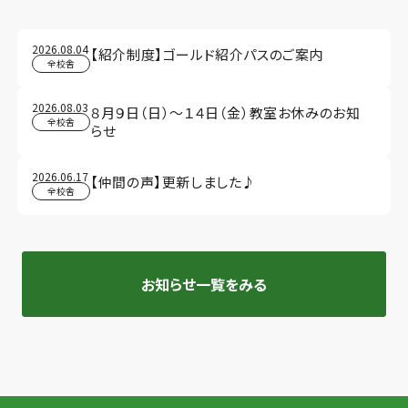
2026.08.04
【紹介制度】ゴールド紹介パスのご案内
全校舎
2026.08.03
８月９日（日）～１４日（金）教室お休みのお知
全校舎
らせ
2026.06.17
【仲間の声】更新しました♪
全校舎
お知らせ一覧をみる