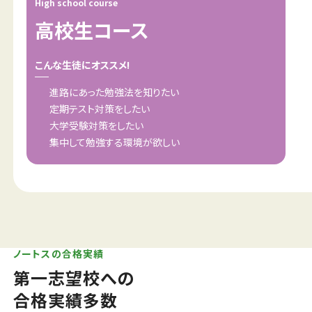
High school course
高校生コース
こんな生徒にオススメ!
進路にあった勉強法を知りたい
定期テスト対策をしたい
大学受験対策をしたい
集中して勉強する環境が欲しい
ノートスの合格実績
第一志望校への
合格実績多数