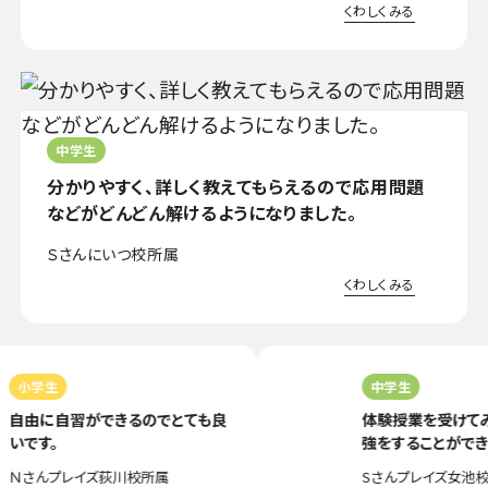
くわしくみる
中学生
分かりやすく、詳しく教えてもらえるので応用問題
などがどんどん解けるようになりました。
Ｓさん
にいつ校所属
くわしくみる
小学生
中学生
自由に自習ができるのでとても良
体験授業を受けてみ
いです。
強をすることができ
に入塾しました。
Ｎさん
プレイズ荻川校所属
Sさん
プレイズ女池校